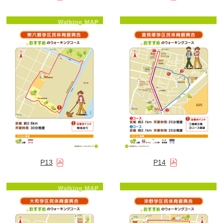
P13
P14