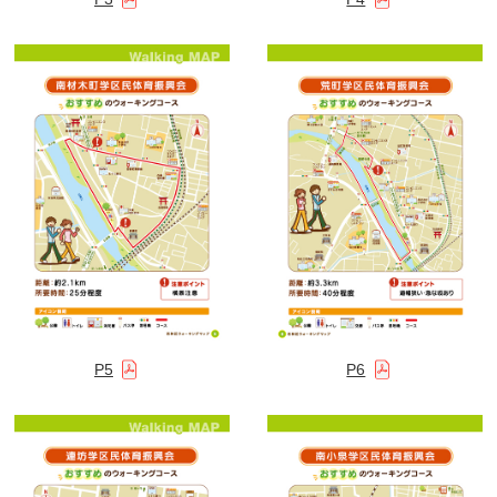
P5
P6