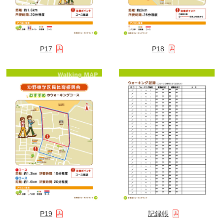
P17
P18
P19
記録帳