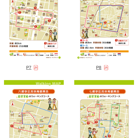
P7
P8