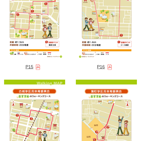
P15
P16