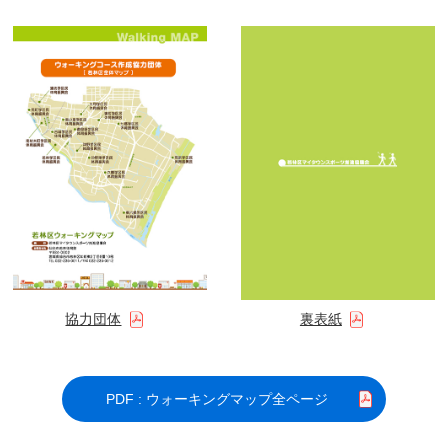
協力団体
裏表紙
PDF : ウォーキングマップ全ページ