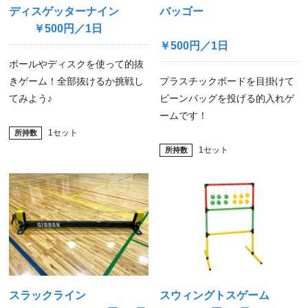
ディスゲッターナイン
バッゴー
￥500円／1日
￥500円／1日
ボールやディスクを使って的抜
きゲーム！全部抜けるか挑戦し
プラスチックボードを目掛けて
てみよう♪
ビーンバッグを投げる的入れゲ
ームです！
1セット
1セット
所持数
スラックライン
スウィングトスゲーム
所持数