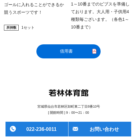
1～10番までのビブスを準備し
ゴールに入れることができるか
所持数
所持数
ております。大人用・子供用4
競うスポーツです！
種類毎ございます。（各色1～
10番まで）
1セット
借用書
宮城県仙台市若林区卸町東二丁目8番10号
[ 開館時間 ] 9：00〜21：00
022-236-0011
お問い合わせ