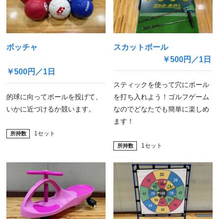
ボッチャ
スカットボール
￥500円／1日
￥500円／1日
スティックを使って穴にボール
的球に向ってボールを投げて、
を打ち入れよう！ゴルフゲーム
いかに近づけるか競います。
なのでどなたでも簡単に楽しめ
ます！
1セット
1セット
所持数
所持数