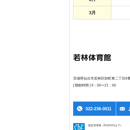
3月
宮城県仙台市若林区卸町東二丁目8番
[ 開館時間 ] 9：00〜21：00
022-236-0011
指定管理者（R10/3/31まで）