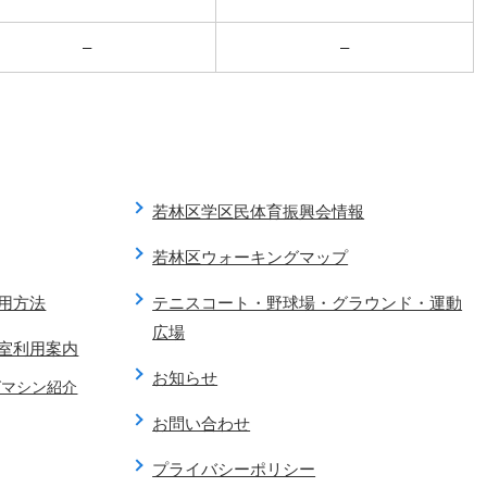
–
–
若林区学区民体育振興会情報
若林区ウォーキングマップ
用方法
テニスコート・野球場・グラウンド・運動
広場
室利用案内
お知らせ
グマシン紹介
お問い合わせ
プライバシーポリシー