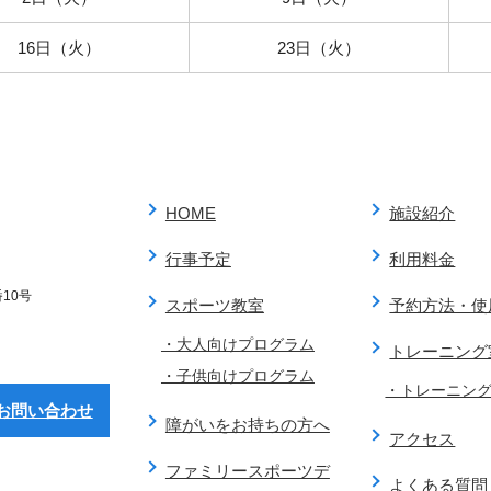
16日（火）
23日（火）
HOME
施設紹介
行事予定
利用料金
10号
スポーツ教室
予約方法・使
・大人向けプログラム
トレーニング
・子供向けプログラム
・トレーニン
お問い合わせ
障がいをお持ちの方へ
アクセス
ファミリースポーツデ
よくある質問