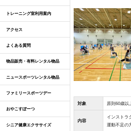
トレーニング室利用案内
アクセス
よくある質問
物品販売・有料レンタル物品
ニュースポーツレンタル物品
ファミリースポーツデー
対象
原則60歳
おやこすぽーつ
インストラ
内容
運動不足の
シニア健康エクササイズ