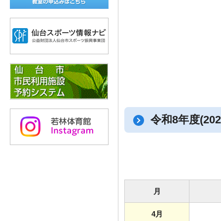
令和8年度(20
月
4月