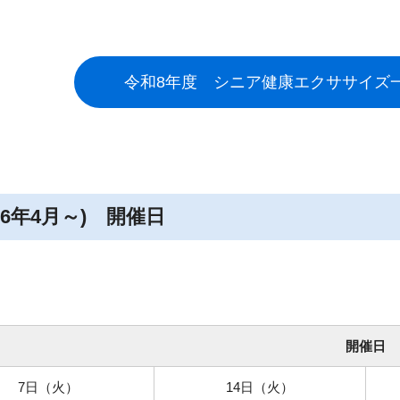
令和8年度 シニア健康エクササイズ一
26年4月～) 開催日
開催日
7日（火）
14日（火）