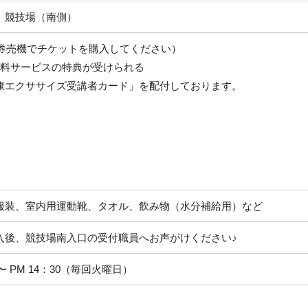
 競技場（南側）
円（券売機でチケットを購入してください）
無料サービスの特典が受けられる
康エクササイズ受講者カード」を配付しております。
服装、室内用運動靴、タオル、飲み物（水分補給用）など
入後、競技場南入口の受付職員へお声がけください♪
5 〜 PM 14：30（毎回火曜日）