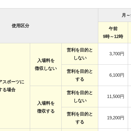
月～
使用区分
午前
9時～12時
営利を目的と
3,700円
しない
入場料を
徴収しない
営利を目的と
6,100円
する
アスポーツに
する場合
営利を目的と
11,500円
しない
入場料を
徴収する
営利を目的と
19,200円
する