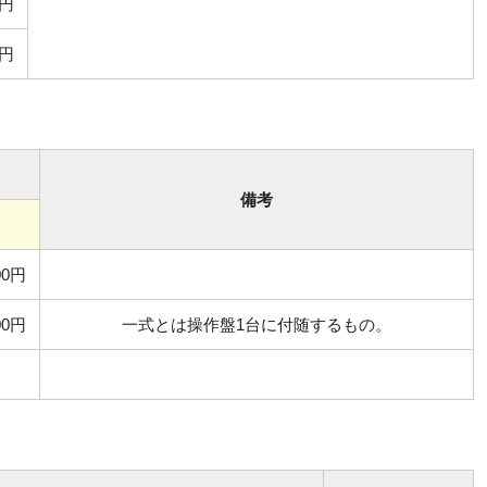
0円
0円
備考
00円
00円
一式とは操作盤1台に付随するもの。