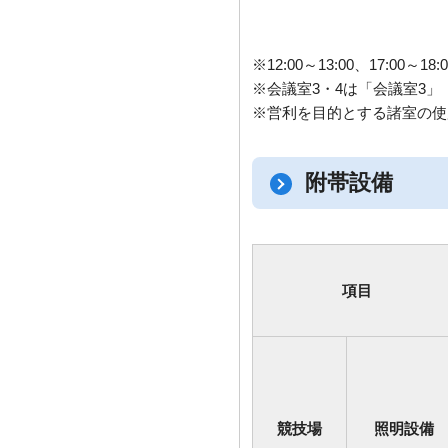
※12:00～13:00、17:00
※会議室3・4は「会議室3
※営利を目的とする諸室の使
附帯設備
項目
競技場
照明設備