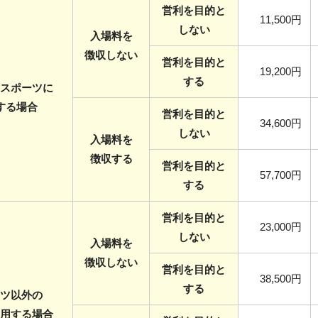
営利を目的と
11,500円
しない
入場料を
徴収しない
営利を目的と
19,200円
する
スポーツに
する場合
営利を目的と
34,600円
しない
入場料を
徴収する
営利を目的と
57,700円
する
営利を目的と
23,000円
しない
入場料を
徴収しない
営利を目的と
38,500円
する
ツ以外の
用する場合