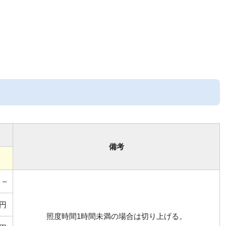
備考
–
0円
照度時間1時間未満の場合は切り上げる。