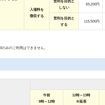
営利を目的と
69,200円
しない
入場料を
徴収する
営利を目的と
115,500円
する
～18:00のみのご利用はできません。
）
午前
12時～13時
9時～12時
※延長