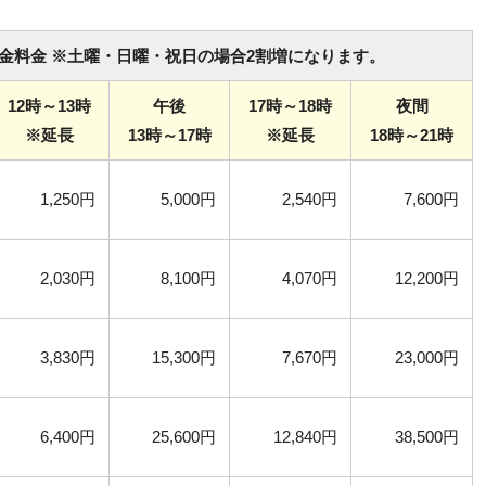
金料金 ※土曜・日曜・祝日の場合2割増になります。
12時～13時
午後
17時～18時
夜間
※延長
13時～17時
※延長
18時～21時
1,250円
5,000円
2,540円
7,600円
2,030円
8,100円
4,070円
12,200円
3,830円
15,300円
7,670円
23,000円
6,400円
25,600円
12,840円
38,500円