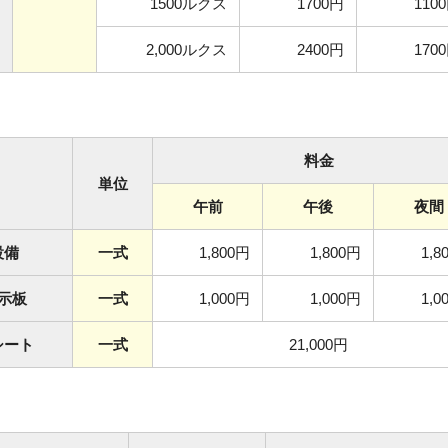
1500ルクス
1700円
110
2,000ルクス
2400円
170
料金
単位
午前
午後
夜間
設備
一式
1,800円
1,800円
1,8
示板
一式
1,000円
1,000円
1,0
シート
一式
21,000円