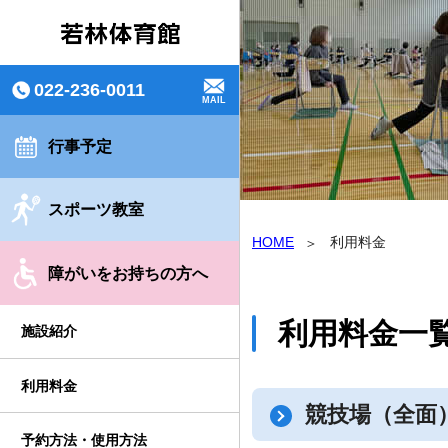
022-236-0011
MAIL
行事予定
スポーツ教室
HOME
利用料金
障がいをお持ちの方へ
利用料金一
施設紹介
利用料金
競技場（全面
予約方法・使用方法