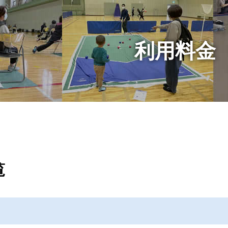
利用料金
覧
）