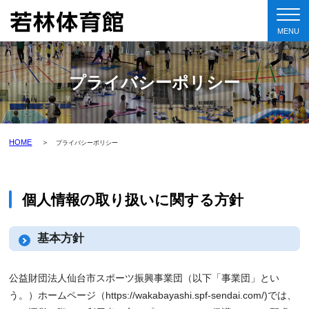
プライバシーポリシー
HOME
プライバシーポリシー
個人情報の取り扱いに関する方針
基本方針
公益財団法人仙台市スポーツ振興事業団（以下「事業団」とい
う。）ホームページ（https://wakabayashi.spf-sendai.com/)では、