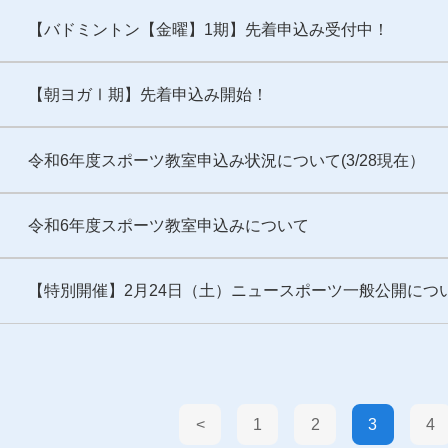
【バドミントン【金曜】1期】先着申込み受付中！
【朝ヨガⅠ期】先着申込み開始！
令和6年度スポーツ教室申込み状況について(3/28現在）
令和6年度スポーツ教室申込みについて
【特別開催】2月24日（土）ニュースポーツ一般公開につ
<
1
2
3
4