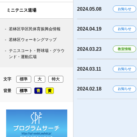
2024.05.08
お知らせ
ミニテニス道場
2024.04.19
若林区学区民体育振興会情報
お知らせ
若林区ウォーキングマップ
2024.03.23
教室情報
テニスコート・野球場・グラウ
ンド・運動広場
2024.03.11
お知らせ
文字
標準
大
特大
2024.02.18
お知らせ
背景
標準
青
黄