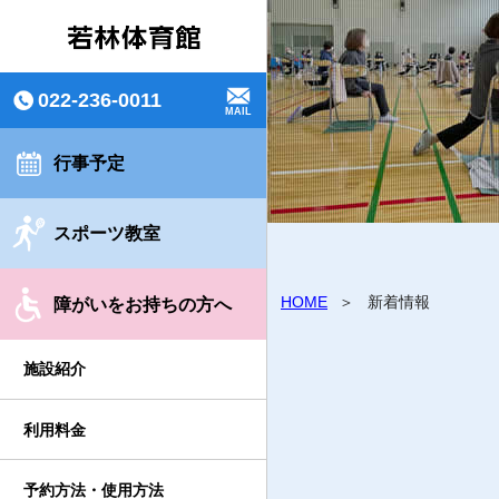
022-236-0011
MAIL
行事予定
スポーツ教室
HOME
新着情報
障がいをお持ちの方へ
施設紹介
利用料金
予約方法・使用方法