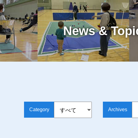
News & Topi
Category
Archives