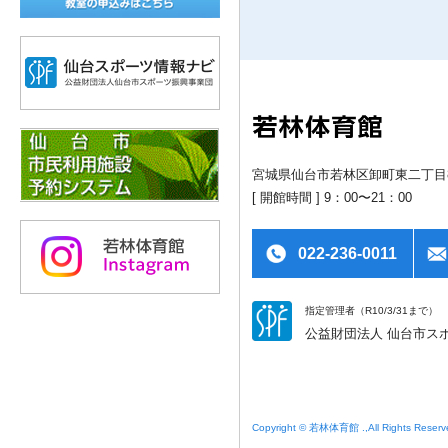
宮城県仙台市若林区卸町東二丁目8
[ 開館時間 ] 9：00〜21：00
022-236-0011
指定管理者（R10/3/31まで）
公益財団法人 仙台市ス
Copyright © 若林体育館 .,All Rights Reserv