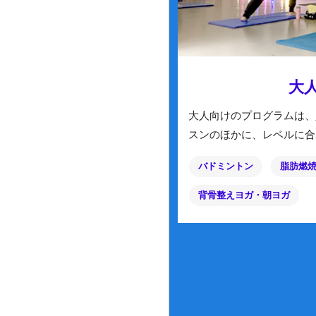
大
大人向けのプログラムは、
スンのほかに、レベルに合
バドミントン
脂肪燃
背骨整えヨガ・朝ヨガ