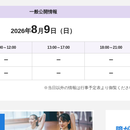
一般公開情報
8
9
2026年
月
日（日）
00～12:00
13:00～17:00
18:00～21:00
ー
ー
ー
ー
ー
ー
※当日以外の情報は行事予定表より御覧くださ