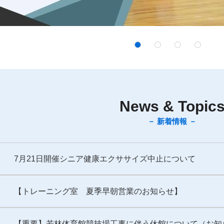
News & Topic
－ 新着情報 －
7月21日開催シニア健康エクササイズ中止について
【トレーニング室 夏季早朝営業のお知らせ】
【重要】若林体育館競技場工事に伴う休館について（お知