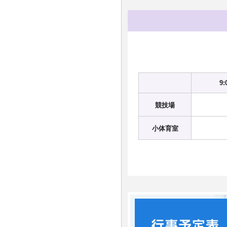
9:
競技場
小体育室