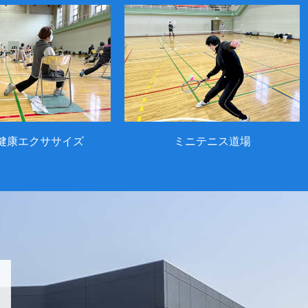
健康エクササイズ
ミニテニス道場