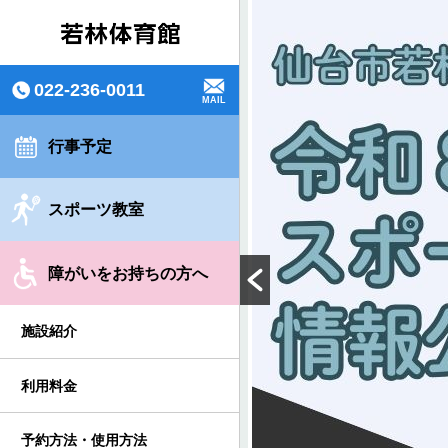
022-236-0011
MAIL
行事予定
スポーツ教室
障がいをお持ちの方へ
施設紹介
利用料金
予約方法・使用方法