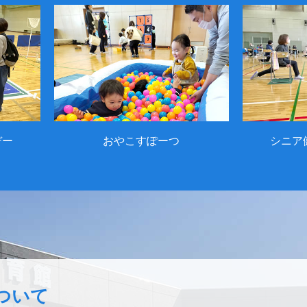
デー
おやこすぽーつ
シニア
ついて