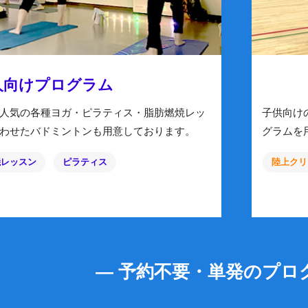
人向けプログラム
人気の各種ヨガ・ピラティス・脂肪燃焼レッ
子供向け
わせたバドミントンも用意しております。
グラムを
焼レッスン
ピラティス
陸上クリ
― 予約不要・単発のプロ