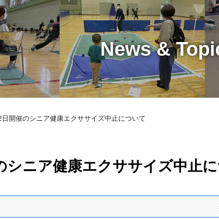
News & Topi
月2日開催のシニア健康エクササイズ中止について
催のシニア健康エクササイズ中止