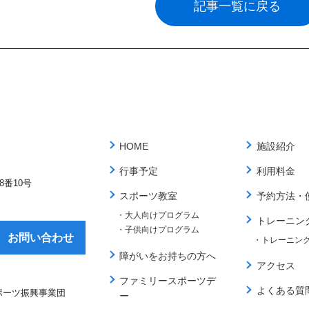
記事一覧に戻る
HOME
施設紹介
行事予定
利用料金
番10号
スポーツ教室
予約方法・
・大人向けプログラム
トレーニン
・子供向けプログラム
お問い合わせ
・トレーニン
障がいをお持ちの方へ
アクセス
ファミリースポーツデ
よくある質
ポーツ振興事業団
ー