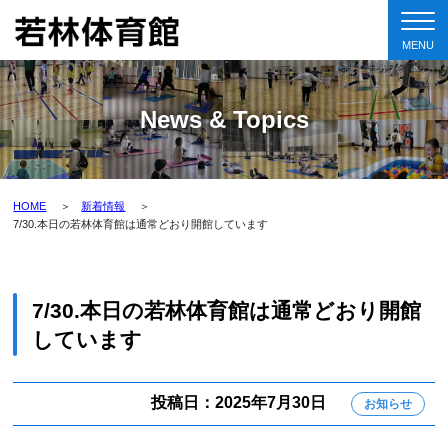
News & Topics
HOME
新着情報
7/30.本日の若林体育館は通常どおり開館しています
7/30.本日の若林体育館は通常どおり開館
しています
投稿日：2025年7月30日
お知らせ